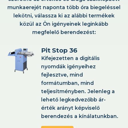
munkaerejét naponta több óra biegeléssel
lekötni, válassza ki az alábbi termékek
közül az Ön igényeinek leginkább
megfelelő berendezést:
Pit Stop 36
Kifejezetten a digitális
nyomdák igényeihez
fejlesztve, mind
formátumban, mind
teljesítményben. Jelenleg a
lehető legkedvezőbb ár-
érték arányt képviselő
berendezés a kínálatunkban.