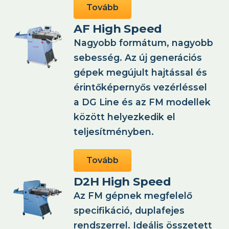
Tovább
AF High Speed
Nagyobb formátum, nagyobb
sebesség. Az új generációs
gépek megújult hajtással és
érintőképernyős vezérléssel
a DG Line és az FM modellek
között helyezkedik el
teljesítményben.
Tovább
D2H High Speed
Az FM gépnek megfelelő
specifikáció, duplafejes
rendszerrel. Ideális összetett