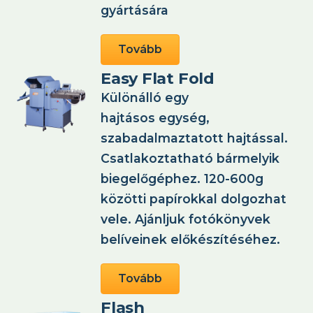
gyártására
Tovább
Easy Flat Fold
Különálló egy
hajtásos egység,
szabadalmaztatott hajtással.
Csatlakoztatható bármelyik
biegelőgéphez. 120-600g
közötti papírokkal dolgozhat
vele. Ajánljuk fotókönyvek
belíveinek előkészítéséhez.
Tovább
Flash