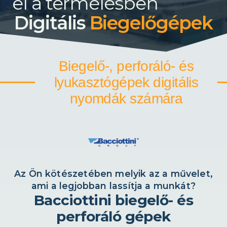
el a termélésben
Digitális
Biegelőgépek
Biegelő-, perforáló- és
lyukasztógépek digitális
nyomdák számára
Az Ön kötészetében melyik az a művelet,
ami a legjobban lassítja a munkát?
Bacciottini biegelő- és
perforáló gépek