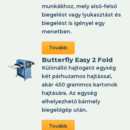
munkákhoz, mely alsó-felső
biegelést vagy lyukasztást és
biegelést is igényel egy
menetben.
Tovább
Butterfly Easy 2 Fold
Különálló hajtogató egység
két párhuzamos hajtással,
akár 450 grammos kartonok
hajtására. Az egység
elhelyezhető bármely
biegelőgép után.
Tovább