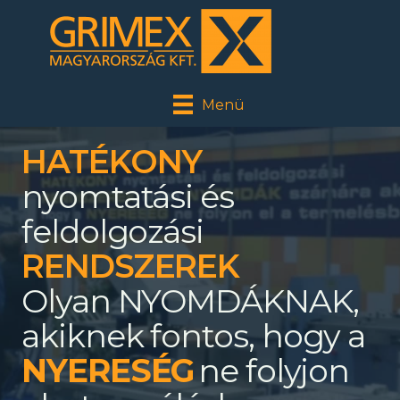
Menü
HATÉKONY
nyomtatási és
feldolgozási
RENDSZEREK
Olyan NYOMDÁKNAK,
akiknek fontos, hogy a
ne folyjon