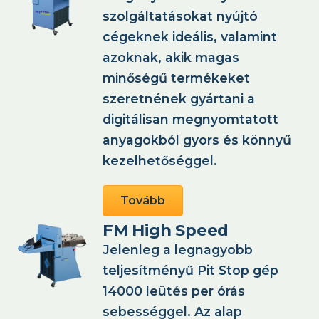
szolgáltatásokat nyújtó
cégeknek ideális, valamint
azoknak, akik magas
minőségű termékeket
szeretnének gyártani a
digitálisan megnyomtatott
anyagokból gyors és könnyű
kezelhetőséggel.
Tovább
FM High Speed
Jelenleg a legnagyobb
teljesítményű Pit Stop gép
14000 leütés per órás
sebességgel. Az alap