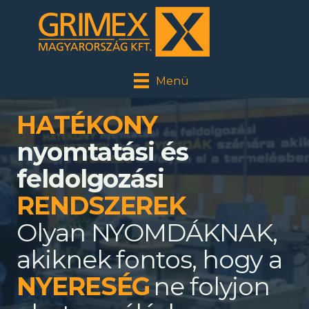
Menü
HATÉKONY
nyomtatási és
feldolgozási
RENDSZEREK
Olyan NYOMDÁKNAK,
akiknek fontos, hogy a
ne folyjon