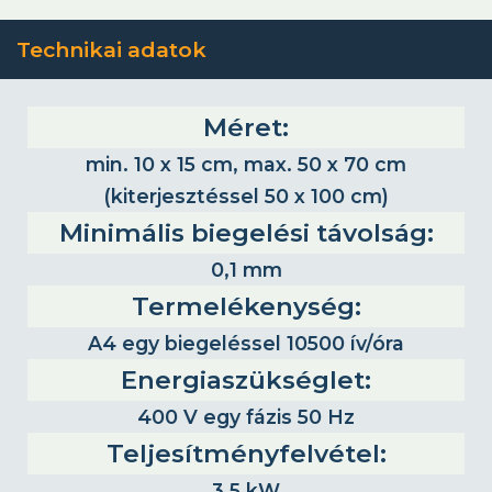
Technikai adatok
Méret:
min. 10 x 15 cm, max. 50 x 70 cm
(kiterjesztéssel 50 x 100 cm)
Minimális biegelési távolság:
0,1 mm
Termelékenység:
A4 egy biegeléssel 10500 ív/óra
Energiaszükséglet:
400 V egy fázis 50 Hz
Teljesítményfelvétel:
3,5 kW