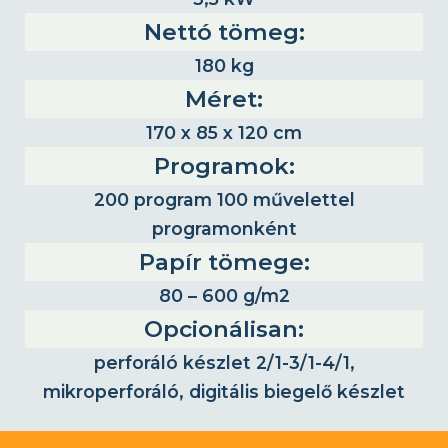
Nettó tömeg:
180 kg
Méret:
170 x 85 x 120 cm
Programok:
200 program 100 művelettel
programonként
Papír tömege:
80 – 600 g/m2
Opcionálisan:
perforáló készlet 2/1-3/1-4/1,
mikroperforáló, digitális biegelő készlet