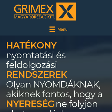
Menü
HATÉKONY
nyomtatási és
feldolgozási
RENDSZEREK
Olyan NYOMDÁKNAK,
akiknek fontos, hogy a
ne folyjon