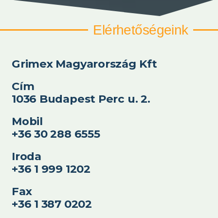
Elérhetőségeink
Grimex Magyarország Kft
Cím
1036 Budapest Perc u. 2.
Mobil
+36 30 288 6555
Iroda
+36 1 999 1202
Fax
+36 1 387 0202