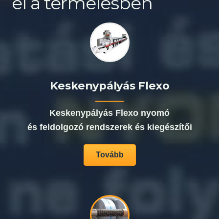
el a termelésben
Keskenypályás Flexo
Keskenypályás Flexo nyomó
és feldolgozó rendszerek és kiegészítői
Tovább