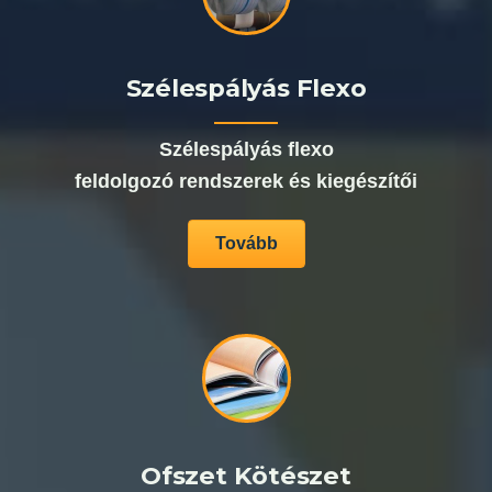
Szélespályás Flexo
Szélespályás flexo
feldolgozó rendszerek és kiegészítői
Tovább
Ofszet Kötészet