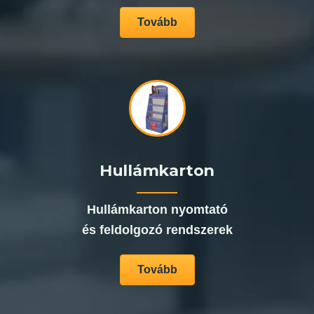
Tovább
Hullámkarton
Hullámkarton nyomtató
és feldolgozó rendszerek
Tovább