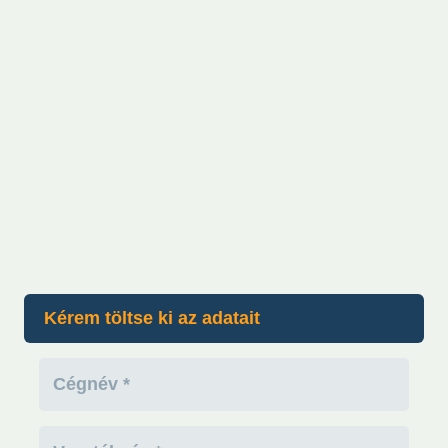
Kérem töltse ki az adatait