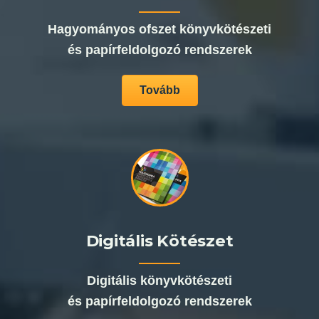
Hagyományos ofszet könyvkötészeti
és papírfeldolgozó rendszerek
Tovább
Digitális Kötészet
Digitális könyvkötészeti
és papírfeldolgozó rendszerek