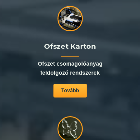
Ofszet Karton
Ofszet csomagolóanyag
feldolgozó rendszerek
Tovább