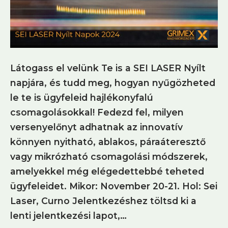
Látogass el velünk Te is a SEI LASER Nyílt
napjára, és tudd meg, hogyan nyűgözheted
le te is ügyfeleid hajlékonyfalú
csomagolásokkal! Fedezd fel, milyen
versenyelőnyt adhatnak az innovatív
könnyen nyitható, ablakos, páraáteresztő
vagy mikrózható csomagolási módszerek,
amelyekkel még elégedettebbé teheted
ügyfeleidet. Mikor: November 20-21. Hol: Sei
Laser, Curno Jelentkezéshez töltsd ki a
lenti jelentkezési lapot,…