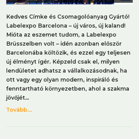
Kedves Címke és Csomagolóanyag Gyártó!
Labelexpo Barcelona – új város, új kaland!
Mióta az eszemet tudom, a Labelexpo
Brüsszelben volt – idén azonban először
Barcelonába költözik, és ezzel egy teljesen
új élményt ígér. Képzeld csak el, milyen
lendületet adhatsz a vállalkozásodnak, ha
ott vagy egy olyan modern, inspiráló és
fenntartható környezetben, ahol a szakma
jövőjét…
Tovább...