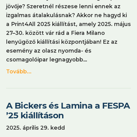
jövője? Szeretnél részese lenni ennek az
izgalmas átalakulásnak? Akkor ne hagyd ki
a Print4All 2025 kiállítást, amely 2025. május
27–30. között vár rád a Fiera Milano
lenyűgöző kiállítási központjában! Ez az
esemény az olasz nyomda- és
csomagolóipar legnagyobb…
Tovább...
A Bickers és Lamina a FESPA
’25 kiállításon
2025. április 29. kedd