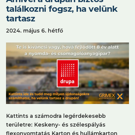
találkozni fogsz, ha velünk
tartasz
2024. május 6. hétfő
Kattints a számodra legérdekesebb
területre: Keskeny- és szélespályás
flexonyomtatás Karton és hullámkarton