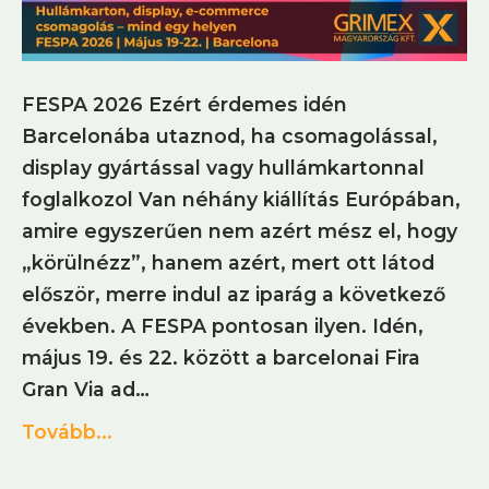
FESPA 2026 Ezért érdemes idén
Barcelonába utaznod, ha csomagolással,
display gyártással vagy hullámkartonnal
foglalkozol Van néhány kiállítás Európában,
amire egyszerűen nem azért mész el, hogy
„körülnézz”, hanem azért, mert ott látod
először, merre indul az iparág a következő
években. A FESPA pontosan ilyen. Idén,
május 19. és 22. között a barcelonai Fira
Gran Via ad…
Tovább...