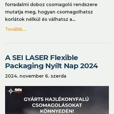
forradalmi doboz csomagoló rendszere
mutatja meg, hogyan csomagolhatsz
korlátok nélkül és válhatsz a…
Tovább...
A SEI LASER Flexible
Packaging Nyílt Nap 2024
2024. november 6. szerda