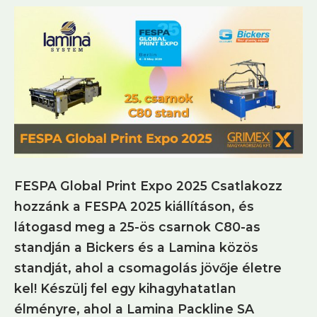
FESPA Global Print Expo 2025 Csatlakozz
hozzánk a FESPA 2025 kiállításon, és
látogasd meg a 25-ös csarnok C80-as
standján a Bickers és a Lamina közös
standját, ahol a csomagolás jövője életre
kel! Készülj fel egy kihagyhatatlan
élményre, ahol a Lamina Packline SA