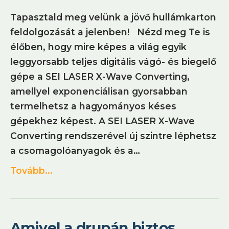
Tapasztald meg velünk a jövő hullámkarton
feldolgozását a jelenben! Nézd meg Te is
élőben, hogy mire képes a világ egyik
leggyorsabb teljes digitális vágó- és biegelő
gépe a SEI LASER X-Wave Converting,
amellyel exponenciálisan gyorsabban
termelhetsz a hagyományos késes
gépekhez képest. A SEI LASER X-Wave
Converting rendszerével új szintre léphetsz
a csomagolóanyagok és a…
Tovább...
Amivel a drupán biztos