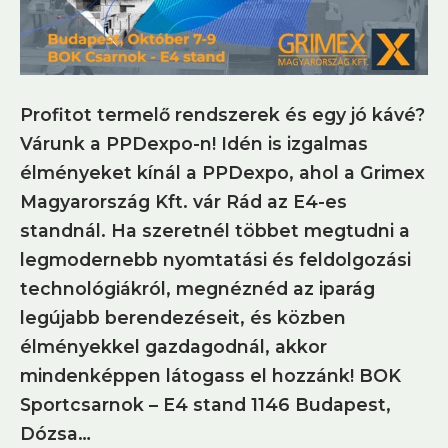
Profitot termelő rendszerek és egy jó kávé?
Várunk a PPDexpo-n! Idén is izgalmas
élményeket kínál a PPDexpo, ahol a Grimex
Magyarország Kft. vár Rád az E4-es
standnál. Ha szeretnél többet megtudni a
legmodernebb nyomtatási és feldolgozási
technológiákról, megnéznéd az iparág
legújabb berendezéseit, és közben
élményekkel gazdagodnál, akkor
mindenképpen látogass el hozzánk! BOK
Sportcsarnok – E4 stand 1146 Budapest,
Dózsa…