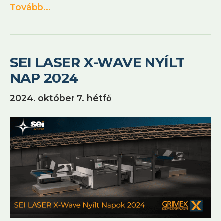
Tovább...
SEI LASER X-WAVE NYÍLT
NAP 2024
2024. október 7. hétfő