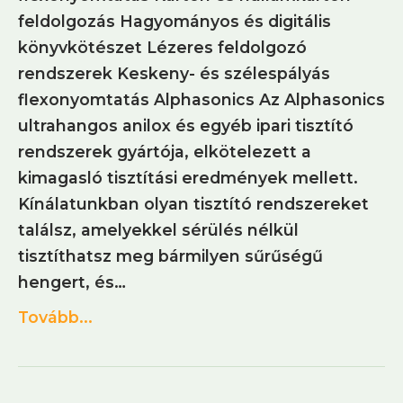
feldolgozás Hagyományos és digitális
könyvkötészet Lézeres feldolgozó
rendszerek Keskeny- és szélespályás
flexonyomtatás Alphasonics Az Alphasonics
ultrahangos anilox és egyéb ipari tisztító
rendszerek gyártója, elkötelezett a
kimagasló tisztítási eredmények mellett.
Kínálatunkban olyan tisztító rendszereket
találsz, amelyekkel sérülés nélkül
tisztíthatsz meg bármilyen sűrűségű
hengert, és…
Tovább...