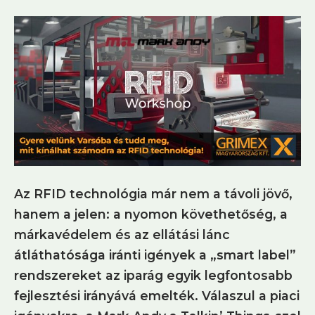
Az RFID technológia már nem a távoli jövő,
hanem a jelen: a nyomon követhetőség, a
márkavédelem és az ellátási lánc
átláthatósága iránti igények a „smart label”
rendszereket az iparág egyik legfontosabb
fejlesztési irányává emelték. Válaszul a piaci