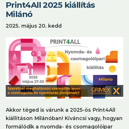
Print4All 2025 kiállítás
Milánó
2025. május 20. kedd
Akkor téged is várunk a 2025-ös Print4All
kiállításon Milánóban! Kíváncsi vagy, hogyan
formálódik a nyomda- és csomagolóipar