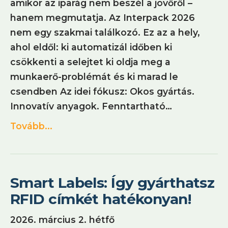
amikor az iparág nem beszél a jövőről –
hanem megmutatja. Az Interpack 2026
nem egy szakmai találkozó. Ez az a hely,
ahol eldől: ki automatizál időben ki
csökkenti a selejtet ki oldja meg a
munkaerő-problémát és ki marad le
csendben Az idei fókusz: Okos gyártás.
Innovatív anyagok. Fenntartható…
Tovább...
Smart Labels: Így gyárthatsz
RFID címkét hatékonyan!
2026. március 2. hétfő