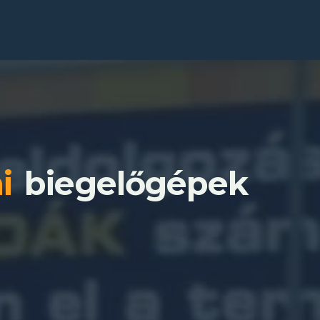
i
biegelőgépek