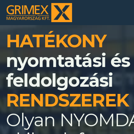
HATÉKONY
nyomtatási és
feldolgozási
RENDSZEREK
Olyan NYOMD