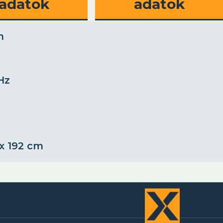
adatok
adatok
m
Hz
 x 192 cm