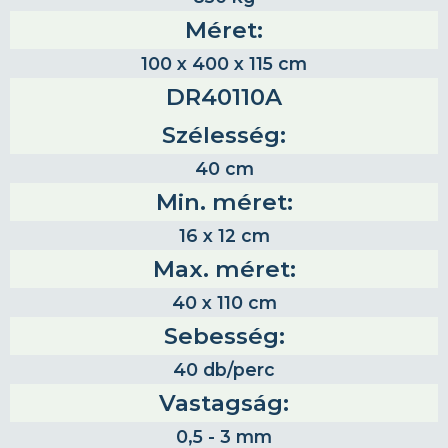
Méret:
100 x 400 x 115 cm
DR40110A
Szélesség:
40 cm
Min. méret:
16 x 12 cm
Max. méret:
40 x 110 cm
Sebesség:
40 db/perc
Vastagság:
0,5 - 3 mm