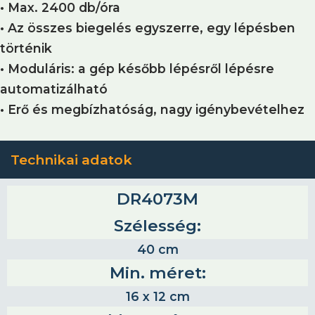
• Max. 2400 db/óra
• Az összes biegelés egyszerre, egy lépésben
történik
• Moduláris: a gép később lépésről lépésre
automatizálható
• Erő és megbízhatóság, nagy igénybevételhez
Technikai adatok
DR4073M
Szélesség:
40 cm
Min. méret:
16 x 12 cm