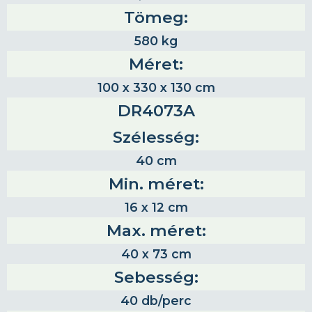
Tömeg:
580 kg
Méret:
100 x 330 x 130 cm
DR4073A
Szélesség:
40 cm
Min. méret:
16 x 12 cm
Max. méret:
40 x 73 cm
Sebesség:
40 db/perc