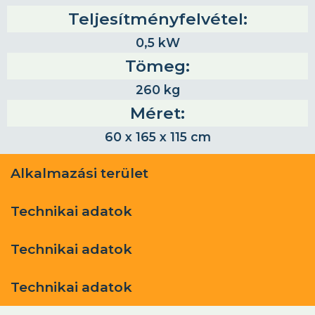
Teljesítményfelvétel:
0,5 kW
Tömeg:
260 kg
Méret:
60 x 165 x 115 cm
Alkalmazási terület
Technikai adatok
Technikai adatok
Technikai adatok