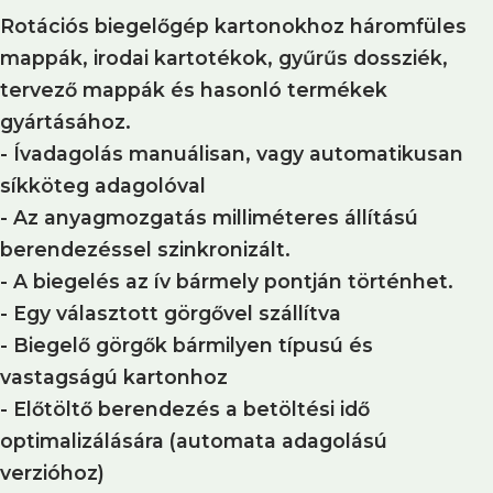
Rotációs biegelőgép kartonokhoz háromfüles
mappák, irodai kartotékok, gyűrűs dossziék,
tervező mappák és hasonló termékek
gyártásához.
- Ívadagolás manuálisan, vagy automatikusan
síkköteg adagolóval
- Az anyagmozgatás milliméteres állítású
berendezéssel szinkronizált.
- A biegelés az ív bármely pontján történhet.
- Egy választott görgővel szállítva
- Biegelő görgők bármilyen típusú és
vastagságú kartonhoz
- Előtöltő berendezés a betöltési idő
optimalizálására (automata adagolású
verzióhoz)