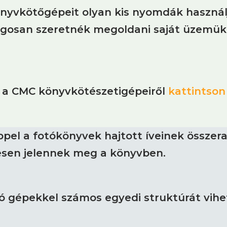
önyvkötőgépeit olyan kis nyomdák használ
gosan szeretnék megoldani saját üzemükö
t a CMC könyvkötészetigépeiről
kattintson 
pel a fotókönyvek hajtott íveinek összera
esen jelennek meg a könyvben.
 gépekkel számos egyedi struktúrát vihet 