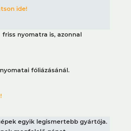
tson ide!
 friss nyomatra is, azonnal
 nyomatai fóliázásánál.
!
pek egyik legismertebb gyártója.