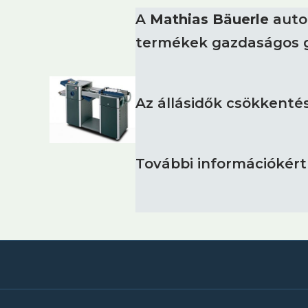
A
Mathias Bäuerle
auto
termékek gazdaságos g
Az állásidők csökkentés
További információkér