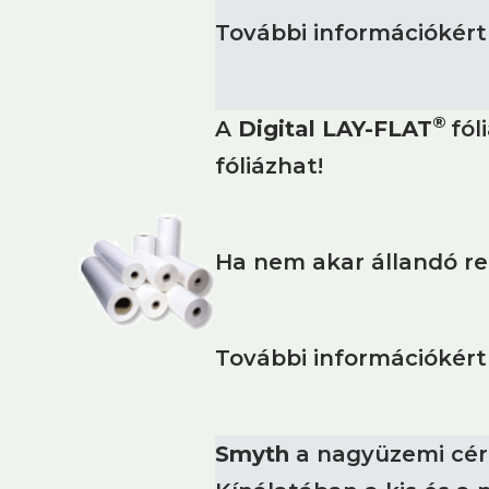
További információkért
®
A
Digital LAY-FLAT
fól
fóliázhat!
Ha nem akar állandó rek
További információkért
Smyth
a nagyüzemi cér