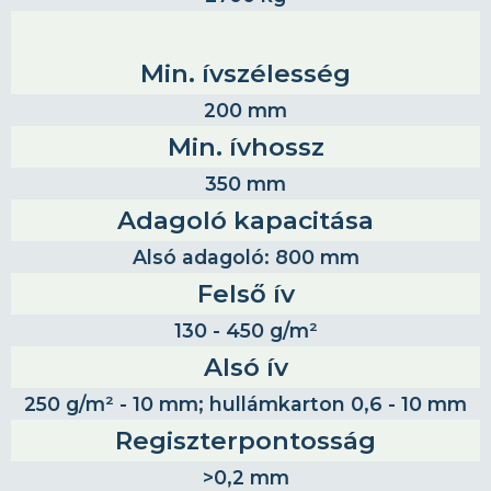
Min. ívszélesség
200 mm
Min. ívhossz
350 mm
Adagoló kapacitása
Alsó adagoló: 800 mm
Felső ív
130 - 450 g/m²
Alsó ív
250 g/m² - 10 mm; hullámkarton 0,6 - 10 mm
Regiszterpontosság
>0,2 mm