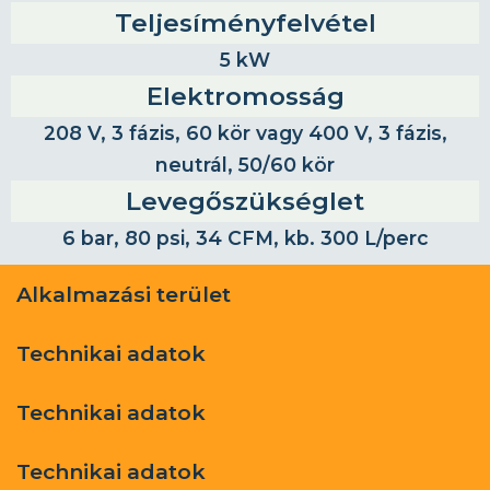
Teljesíményfelvétel
5 kW
Elektromosság
208 V, 3 fázis, 60 kör vagy 400 V, 3 fázis,
neutrál, 50/60 kör
Levegőszükséglet
6 bar, 80 psi, 34 CFM, kb. 300 L/perc
Alkalmazási terület
Technikai adatok
Technikai adatok
Technikai adatok