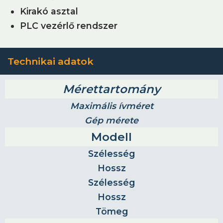
Kirakó asztal
PLC vezérlő rendszer
Technikai adatok
Mérettartomány
Maximális ívméret
Gép mérete
Modell
Szélesség
Hossz
Szélesség
Hossz
Tömeg