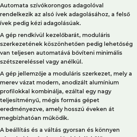
Automata szívókorongos adagolóval
rendelkezik az alsó ívek adagolásához, a felső
ívek pedig kézi adagolásúak.
A gép rendkívül kezelőbarát, moduláris
szerkezetének köszönhetően pedig lehetőség
van teljesen automatává bővíteni minimális
szétszereléssel vagy anélkül.
A gép jellemzője a moduláris szerkezet, mely a
merev vázat modern, anodizált alumínium
profilokkal kombinálja, ezáltal egy nagy
teljesítményű, mégis formás gépet
eredményezve, amely hosszú éveken át
megbízhatóan működik.
A beállítás és a váltás gyorsan és könnyen