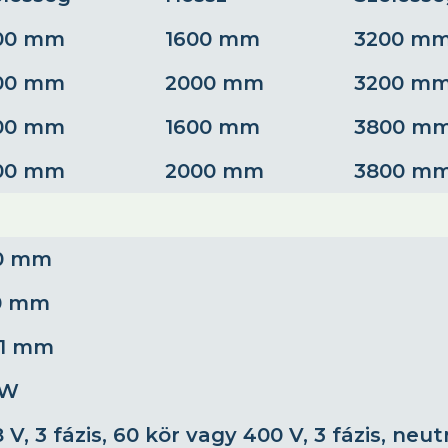
00 mm
1600 mm
3200 m
00 mm
2000 mm
3200 m
00 mm
1600 mm
3800 m
00 mm
2000 mm
3800 m
0 mm
0 mm
 1 mm
kW
 V, 3 fázis, 60 kör vagy 400 V, 3 fázis, neut