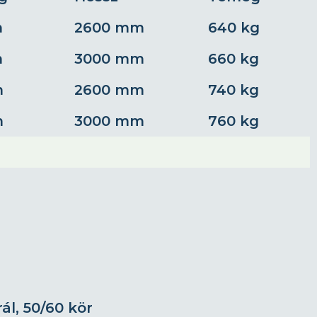
m
2600 mm
640 kg
m
3000 mm
660 kg
m
2600 mm
740 kg
m
3000 mm
760 kg
rál, 50/60 kör