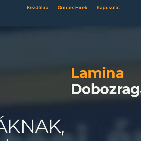
Kezdőlap
Grimex Hírek
Kapcsolat
Lamina
Dobozrag
ÁKNAK,