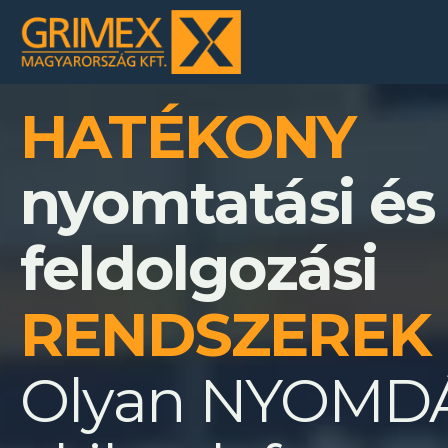
HATÉKONY
nyomtatási és
feldolgozási
RENDSZEREK
Olyan NYOMD