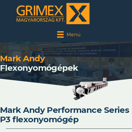
Menü
Mark Andy
Flexonyomógépek
Mark Andy Performance Series
P3 flexonyomógép