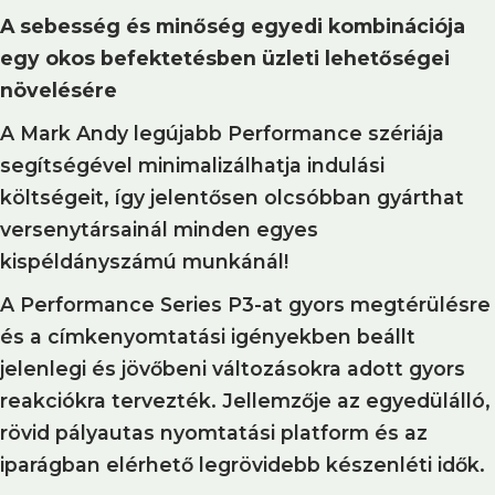
A sebesség és minőség egyedi kombinációja
egy okos befektetésben üzleti lehetőségei
növelésére
A Mark Andy legújabb Performance szériája
segítségével minimalizálhatja indulási
költségeit, így jelentősen olcsóbban gyárthat
versenytársainál minden egyes
kispéldányszámú munkánál!
A Performance Series P3-at gyors megtérülésre
és a címkenyomtatási igényekben beállt
jelenlegi és jövőbeni változásokra adott gyors
reakciókra tervezték. Jellemzője az egyedülálló,
rövid pályautas nyomtatási platform és az
iparágban elérhető legrövidebb készenléti idők.