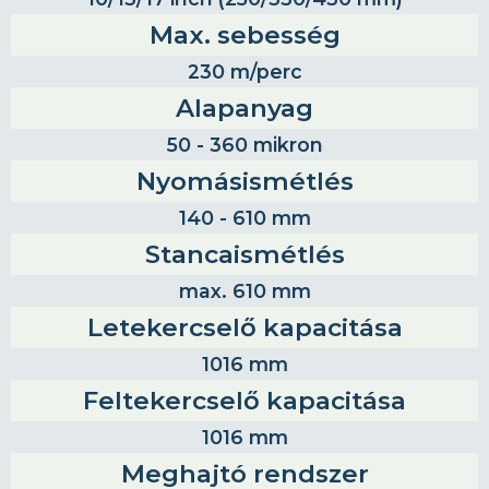
Max. sebesség
230 m/perc
Alapanyag
50 - 360 mikron
Nyomásismétlés
140 - 610 mm
Stancaismétlés
max. 610 mm
Letekercselő kapacitása
1016 mm
Feltekercselő kapacitása
1016 mm
Meghajtó rendszer