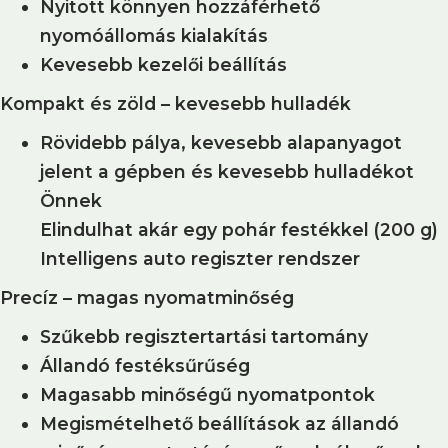
Nyitott könnyen hozzáférhető
nyomóállomás kialakítás
Kevesebb kezelői beállítás
Kompakt és zöld – kevesebb hulladék
Rövidebb pálya, kevesebb alapanyagot
jelent a gépben és kevesebb hulladékot
Önnek
Elindulhat akár egy pohár festékkel (200 g)
Intelligens auto regiszter rendszer
Precíz – magas nyomatminőség
Szűkebb regisztertartási tartomány
Állandó festéksűrűség
Magasabb minőségű nyomatpontok
Megismételhető beállítások az állandó