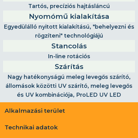
Tartós, precíziós hajtásláncú
Nyomómű kialakítása
Egyedülálló nyitott kialakítású, "behelyezni és
rögzíteni" technológiájú
Stancolás
In-line rotációs
Szárítás
Nagy hatékonyságú meleg levegős szárító,
állomások közötti UV szárító, meleg levegős
és UV kombinációja, ProLED UV LED
Alkalmazási terület
Technikai adatok