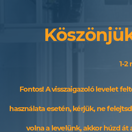
Köszönjük,
1-2
Fontos! A visszaigazoló levelet fel
használata esetén, kérjük, ne felejt
volna a levelünk, akkor húzd át 