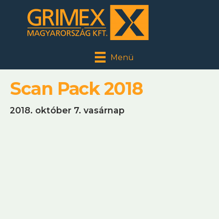
Menü
Scan Pack 2018
2018. október 7. vasárnap