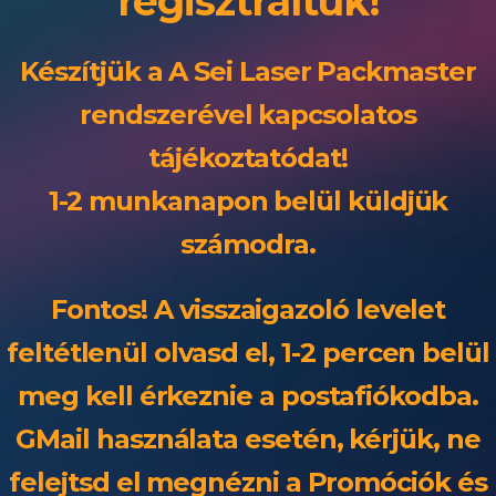
regisztráltuk!
Készítjük a A Sei Laser Packmaster
rendszerével kapcsolatos
tájékoztatódat!
1-2 munkanapon belül küldjük
számodra.
Fontos! A visszaigazoló levelet
feltétlenül olvasd el, 1-2 percen belül
meg kell érkeznie a postafiókodba.
GMail használata esetén, kérjük, ne
felejtsd el megnézni a Promóciók és