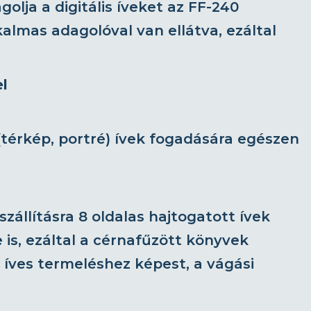
lja a digitális íveket az FF-240
lmas adagolóval van ellátva, ezáltal
l
térkép, portré) ívek fogadására egészen
állításra 8 oldalas hajtogatott ívek
 is, ezáltal a cérnafűzött könyvek
 íves termeléshez képest, a vágási