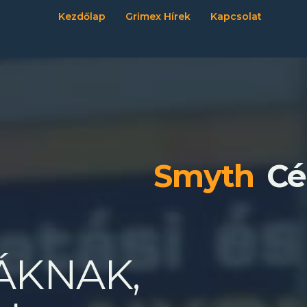
Kezdőlap
Grimex Hírek
Kapcsolat
Smyth
Cé
ÁKNAK,