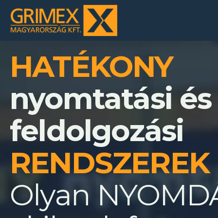
HATÉKONY
nyomtatási és
feldolgozási
RENDSZEREK
Olyan NYOMD