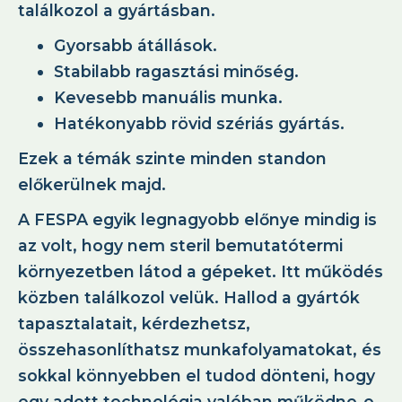
találkozol a gyártásban.
Gyorsabb átállások.
Stabilabb ragasztási minőség.
Kevesebb manuális munka.
Hatékonyabb rövid szériás gyártás.
Ezek a témák szinte minden standon
előkerülnek majd.
A FESPA egyik legnagyobb előnye mindig is
az volt, hogy nem steril bemutatótermi
környezetben látod a gépeket. Itt működés
közben találkozol velük. Hallod a gyártók
tapasztalatait, kérdezhetsz,
összehasonlíthatsz munkafolyamatokat, és
sokkal könnyebben el tudod dönteni, hogy
egy adott technológia valóban működne-e