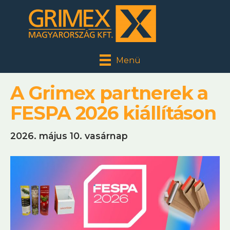
Menü
A Grimex partnerek a
FESPA 2026 kiállításon
2026. május 10. vasárnap