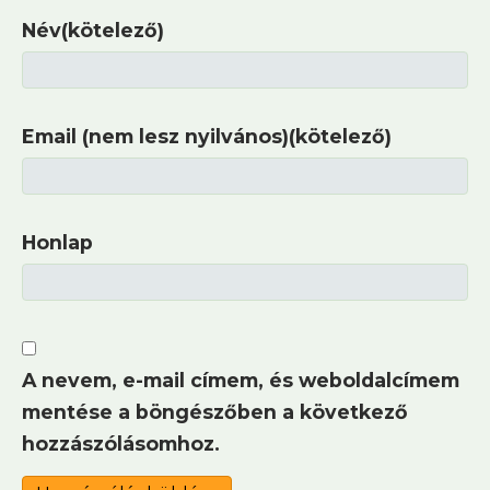
Név(kötelező)
Email (nem lesz nyilvános)(kötelező)
Honlap
A nevem, e-mail címem, és weboldalcímem
mentése a böngészőben a következő
hozzászólásomhoz.