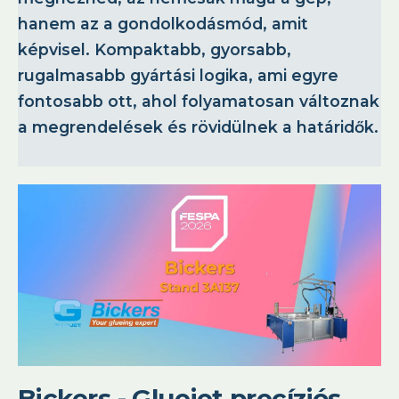
hanem az a gondolkodásmód, amit
képvisel. Kompaktabb, gyorsabb,
rugalmasabb gyártási logika, ami egyre
fontosabb ott, ahol folyamatosan változnak
a megrendelések és rövidülnek a határidők.
Bickers - Gluejet precíziós