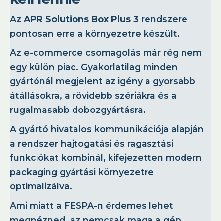
Az
APR Solutions Box Plus 3
rendszere
pontosan erre a környezetre készült.
Az e-commerce csomagolás már rég nem
egy külön piac. Gyakorlatilag minden
gyártónál megjelent az igény a gyorsabb
átállásokra, a rövidebb szériákra és a
rugalmasabb dobozgyártásra.
A gyártó hivatalos kommunikációja alapján
a rendszer hajtogatási és ragasztási
funkciókat kombinál, kifejezetten modern
packaging gyártási környezetre
optimalizálva.
Ami miatt a FESPA-n érdemes lehet
megnézned, az nemcsak maga a gép,