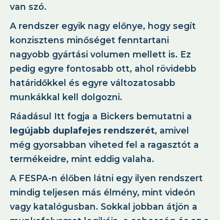
van szó.
A rendszer egyik nagy előnye, hogy segít
konzisztens minőséget fenntartani
nagyobb gyártási volumen mellett is. Ez
pedig egyre fontosabb ott, ahol rövidebb
határidőkkel és egyre változatosabb
munkákkal kell dolgozni.
Ráadásul Itt fogja a Bickers bemutatni a
legújabb duplafejes rendszerét
, amivel
még gyorsabban viheted fel a ragasztót a
termékeidre, mint eddig valaha.
A FESPA-n élőben látni egy ilyen rendszert
mindig teljesen más élmény, mint videón
vagy katalógusban. Sokkal jobban átjön a