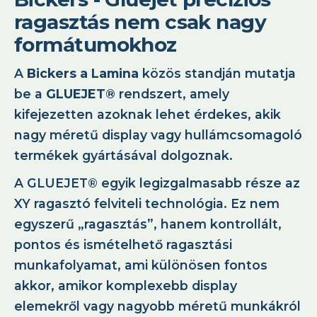
ragasztás nem csak nagy
formátumokhoz
A
Bickers a Lamina
közös standján mutatja
be a
GLUEJET®
rendszert, amely
kifejezetten azoknak lehet érdekes, akik
nagy méretű display vagy hullámcsomagoló
termékek gyártásával dolgoznak.
A GLUEJET® egyik legizgalmasabb része az
XY ragasztó felviteli technológia. Ez nem
egyszerű „ragasztás”, hanem kontrollált,
pontos és ismételhető ragasztási
munkafolyamat, ami különösen fontos
akkor, amikor komplexebb display
elemekről vagy nagyobb méretű munkákról