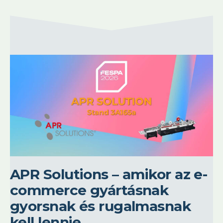
APR Solutions – amikor az e-
commerce gyártásnak
gyorsnak és rugalmasnak
kell lennie