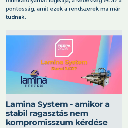
munkafolyamat logikája, a sebesség és az a
pontosság, amit ezek a rendszerek ma már
tudnak.
Lamina System - amikor a
stabil ragasztás nem
kompromisszum kérdése