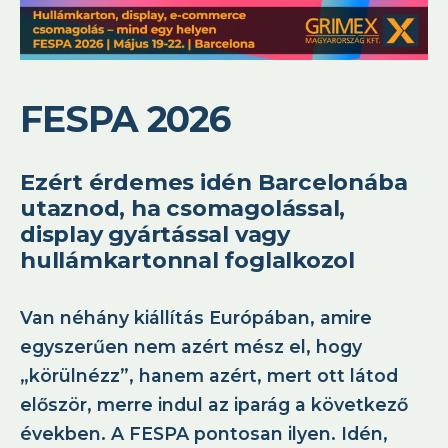
FESPA 2026
Ezért érdemes idén Barcelonába
utaznod, ha csomagolással,
display gyártással vagy
hullámkartonnal foglalkozol
Van néhány kiállítás Európában, amire
egyszerűen nem azért mész el, hogy
„körülnézz”, hanem azért, mert ott látod
először, merre indul az iparág a következő
években. A FESPA pontosan ilyen. Idén,