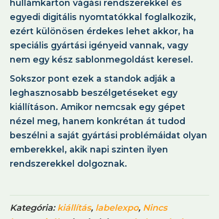
hullámkarton vágási rendszerekkel és
egyedi digitális nyomtatókkal foglalkozik,
ezért különösen érdekes lehet akkor, ha
speciális gyártási igényeid vannak, vagy
nem egy kész sablonmegoldást keresel.
Sokszor pont ezek a standok adják a
leghasznosabb beszélgetéseket egy
kiállításon. Amikor nemcsak egy gépet
nézel meg, hanem konkrétan át tudod
beszélni a saját gyártási problémáidat olyan
emberekkel, akik napi szinten ilyen
rendszerekkel dolgoznak.
Kategória:
kiállítás
,
labelexpo
,
Nincs