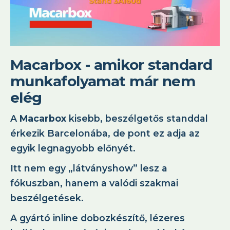
Macarbox - amikor standard
munkafolyamat már nem
elég
A
Macarbox
kisebb, beszélgetős standdal
érkezik Barcelonába, de pont ez adja az
egyik legnagyobb előnyét.
Itt nem egy „látványshow” lesz a
fókuszban, hanem a valódi szakmai
beszélgetések.
A gyártó inline dobozkészítő, lézeres