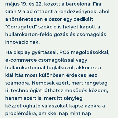
május 19. és 22. között a barcelonai Fira
Gran Via ad otthont a rendezvénynek, ahol
a történetében először egy dedikált
"Corrugated" szekció is helyet kapott a
hullámkarton-feldolgozás és csomagolás
innovációinak.
Ha display gyártással, POS megoldásokkal,
e-commerce csomagolással vagy
hullámkartonnal foglalkozol, akkor ez a
kiállítás most különösen érdekes lesz
számodra. Nemcsak azért, mert rengeteg
új technológiát láthatsz működés közben,
hanem azért is, mert itt tényleg
kézzelfogható válaszokat kapsz azokra a
problémákra, amikkel nap mint nap