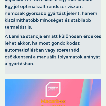
Egy jól optimalizált rendszer viszont
nemcsak gyorsabb gyártást jelent, hanem
kiszámíthatóbb minőséget és stabilabb
termelést is.
A
Lamina
standja emiatt különösen érdekes
lehet akkor, ha most gondolkodsz
automatizálásban vagy szeretnéd
csökkenteni a manuális folyamatok arányát
a gyártásban.