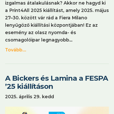
izgalmas átalakulásnak? Akkor ne hagyd ki
a Print4All 2025 kiállítást, amely 2025. május
27–30. között vár rád a Fiera Milano
lenyűgöző kiállítási központjában! Ez az
esemény az olasz nyomda- és
csomagolóipar legnagyobb…
Tovább...
A Bickers és Lamina a FESPA
’25 kiállításon
2025. április 29. kedd