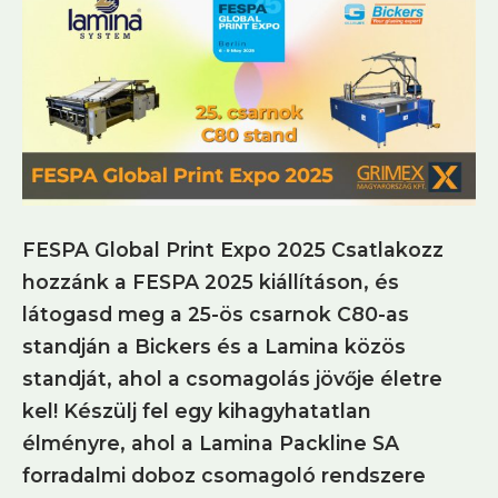
FESPA Global Print Expo 2025 Csatlakozz
hozzánk a FESPA 2025 kiállításon, és
látogasd meg a 25-ös csarnok C80-as
standján a Bickers és a Lamina közös
standját, ahol a csomagolás jövője életre
kel! Készülj fel egy kihagyhatatlan
élményre, ahol a Lamina Packline SA
forradalmi doboz csomagoló rendszere