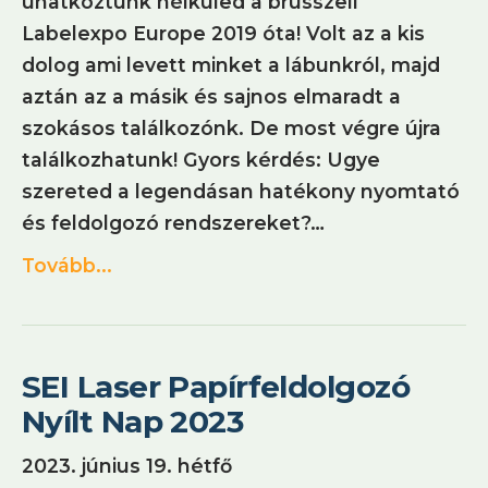
unatkoztunk nélküled a brüsszeli
Labelexpo Europe 2019 óta! Volt az a kis
dolog ami levett minket a lábunkról, majd
aztán az a másik és sajnos elmaradt a
szokásos találkozónk. De most végre újra
találkozhatunk! Gyors kérdés: Ugye
szereted a legendásan hatékony nyomtató
és feldolgozó rendszereket?…
Tovább...
SEI Laser Papírfeldolgozó
Nyílt Nap 2023
2023. június 19. hétfő