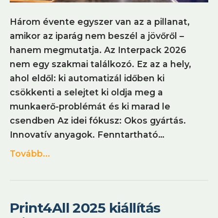
Három évente egyszer van az a pillanat,
amikor az iparág nem beszél a jövőről –
hanem megmutatja. Az Interpack 2026
nem egy szakmai találkozó. Ez az a hely,
ahol eldől: ki automatizál időben ki
csökkenti a selejtet ki oldja meg a
munkaerő-problémát és ki marad le
csendben Az idei fókusz: Okos gyártás.
Innovatív anyagok. Fenntartható…
Tovább...
Print4All 2025 kiállítás