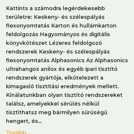
Kattints a számodra legérdekesebb
területre: Keskeny- és szélespályás
flexonyomtatás Karton és hullámkarton
feldolgozás Hagyományos és digitális
könyvkötészet Lézeres feldolgozó
rendszerek Keskeny- és szélespályás
flexonyomtatás Alphasonics Az Alphasonics
ultrahangos anilox és egyéb ipari tisztító
rendszerek gyártója, elkötelezett a
kimagasló tisztítási eredmények mellett.
Kínálatunkban olyan tisztító rendszereket
találsz, amelyekkel sérülés nélkül
tisztíthatsz meg bármilyen sűrűségű
hengert, és…
Tovább...