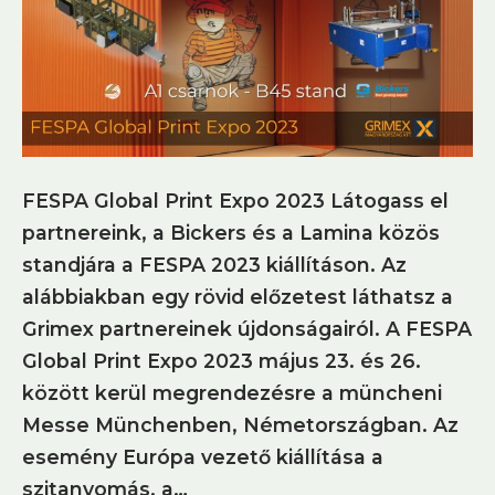
FESPA Global Print Expo 2023 Látogass el
partnereink, a Bickers és a Lamina közös
standjára a FESPA 2023 kiállításon. Az
alábbiakban egy rövid előzetest láthatsz a
Grimex partnereinek újdonságairól. A FESPA
Global Print Expo 2023 május 23. és 26.
között kerül megrendezésre a müncheni
Messe Münchenben, Németországban. Az
esemény Európa vezető kiállítása a
szitanyomás, a…