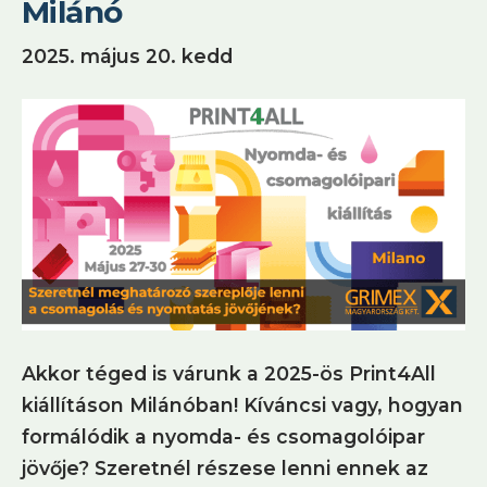
Milánó
2025. május 20. kedd
Akkor téged is várunk a 2025-ös Print4All
kiállításon Milánóban! Kíváncsi vagy, hogyan
formálódik a nyomda- és csomagolóipar
jövője? Szeretnél részese lenni ennek az