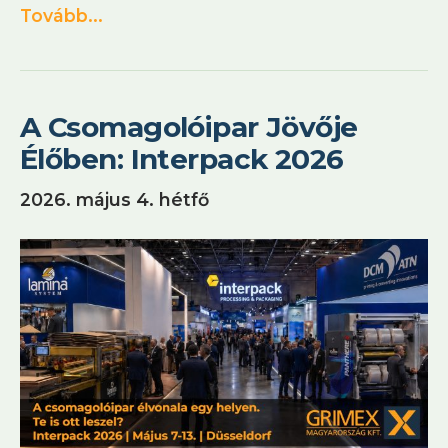
Tovább...
A Csomagolóipar Jövője
Élőben: Interpack 2026
2026. május 4. hétfő