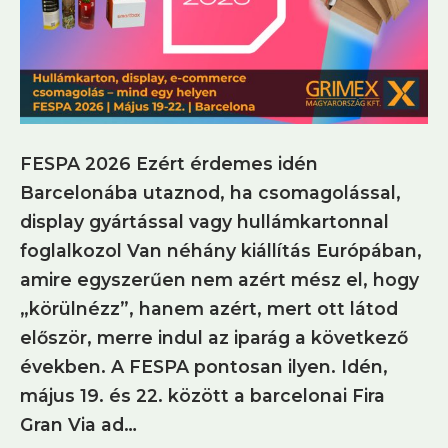
FESPA 2026 Ezért érdemes idén
Barcelonába utaznod, ha csomagolással,
display gyártással vagy hullámkartonnal
foglalkozol Van néhány kiállítás Európában,
amire egyszerűen nem azért mész el, hogy
„körülnézz”, hanem azért, mert ott látod
először, merre indul az iparág a következő
években. A FESPA pontosan ilyen. Idén,
május 19. és 22. között a barcelonai Fira
Gran Via ad…