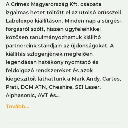
A Grimex Magyarország Kft. csapata
izgalmas hetet töltött el az utolsó brüsszeli
Labelexpo kiállításon. Minden nap a sűrgés-
forgásról szólt, hiszen ügyfeleinkkel
közösen tanulmányozhattuk kiállító
partnereink standjain az újdonságokat. A
kiállítás szlogenjének megfelően
legendásan hatékony nyomtató és
feldolgozó rendszereket és azok
kiegészítőit láthattunk a Mark Andy, Cartes,
Prati, DCM ATN, Cheshire, SEI Laser,
Alphasonic, AVT és…
Tovább...