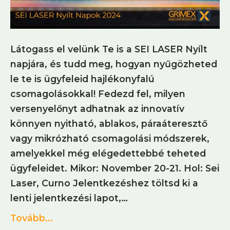
Látogass el velünk Te is a SEI LASER Nyílt
napjára, és tudd meg, hogyan nyűgözheted
le te is ügyfeleid hajlékonyfalú
csomagolásokkal! Fedezd fel, milyen
versenyelőnyt adhatnak az innovatív
könnyen nyitható, ablakos, páraáteresztő
vagy mikrózható csomagolási módszerek,
amelyekkel még elégedettebbé teheted
ügyfeleidet. Mikor: November 20-21. Hol: Sei
Laser, Curno Jelentkezéshez töltsd ki a
lenti jelentkezési lapot,…
Tovább...