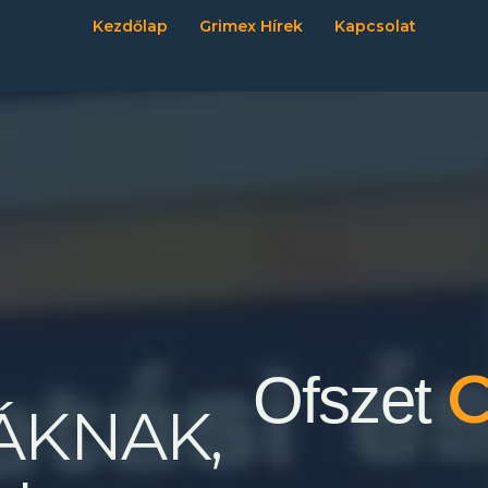
Kezdőlap
Grimex Hírek
Kapcsolat
C
Ofszet
ÁKNAK,