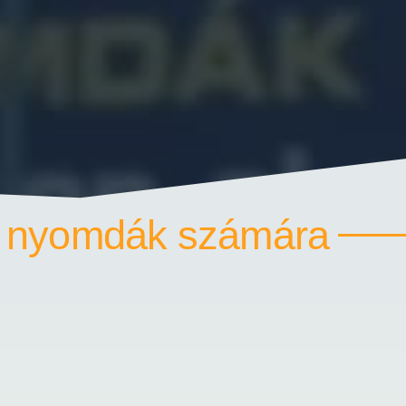
t nyomdák számára