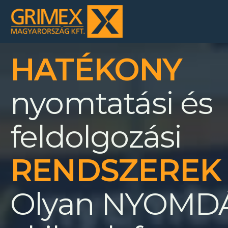
HATÉKONY
nyomtatási és
feldolgozási
RENDSZEREK
Olyan NYOMD