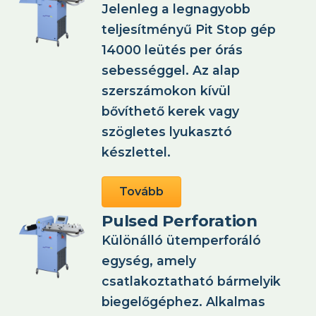
Jelenleg a legnagyobb
teljesítményű Pit Stop gép
14000 leütés per órás
sebességgel. Az alap
szerszámokon kívül
bővíthető kerek vagy
szögletes lyukasztó
készlettel.
Tovább
Pulsed Perforation
Különálló ütemperforáló
egység, amely
csatlakoztatható bármelyik
biegelőgéphez. Alkalmas