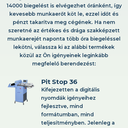
14000 biegelést is elvégezhet óránként, így
kevesebb munkaerőt köt le, ezzel időt és
pénzt takarítva meg cégének. Ha nem
szeretné az értékes és drága szakképzett
munkaerejét naponta több óra biegeléssel
lekötni, válassza ki az alábbi termékek
közül az Ön igényeinek leginkább
megfelelő berendezést:
Pit Stop 36
Kifejezetten a digitális
nyomdák igényeihez
fejlesztve, mind
formátumban, mind
teljesítményben. Jelenleg a