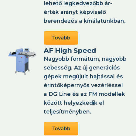
lehető legkedvezőbb ár-
érték arányt képviselő
berendezés a kínálatunkban.
Tovább
AF High Speed
Nagyobb formátum, nagyobb
sebesség. Az új generációs
gépek megújult hajtással és
érintőképernyős vezérléssel
a DG Line és az FM modellek
között helyezkedik el
teljesítményben.
Tovább