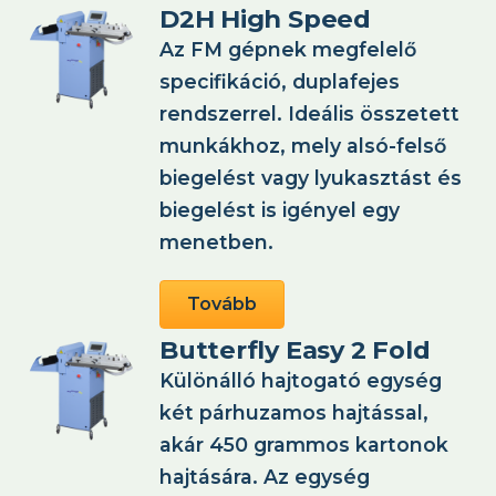
D2H High Speed
Az FM gépnek megfelelő
specifikáció, duplafejes
rendszerrel. Ideális összetett
munkákhoz, mely alsó-felső
biegelést vagy lyukasztást és
biegelést is igényel egy
menetben.
Tovább
Butterfly Easy 2 Fold
Különálló hajtogató egység
két párhuzamos hajtással,
akár 450 grammos kartonok
hajtására. Az egység