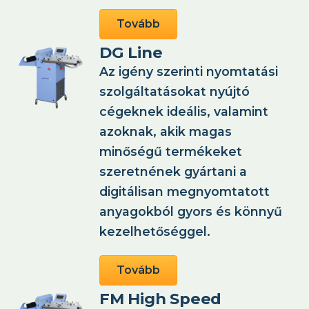
Tovább
DG Line
Az igény szerinti nyomtatási
szolgáltatásokat nyújtó
cégeknek ideális, valamint
azoknak, akik magas
minőségű termékeket
szeretnének gyártani a
digitálisan megnyomtatott
anyagokból gyors és könnyű
kezelhetőséggel.
Tovább
FM High Speed