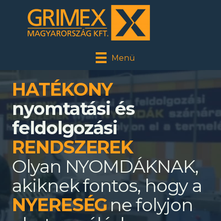
Menü
HATÉKONY
nyomtatási és
feldolgozási
RENDSZEREK
Olyan NYOMDÁKNAK,
akiknek fontos, hogy a
ne folyjon