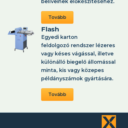
belíveinek előkészítéséhez.
Tovább
Flash
Egyedi karton
feldolgozó rendszer lézeres
vagy késes vágással, illetve
különálló biegelő állomással
minta, kis vagy közepes
példányszámok gyártására.
Tovább