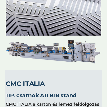
CMC ITALIA
11P. csarnok A11 B18 stand
CMC ITALIA a karton és lemez feldolgozás