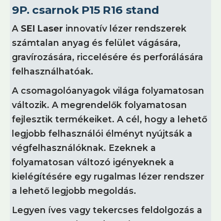
9P. csarnok P15 R16 stand
A
SEI Laser
innovatív lézer rendszerek
számtalan anyag és felület vágására,
gravírozására, riccelésére és perforálására
felhasználhatóak.
A csomagolóanyagok világa folyamatosan
változik. A megrendelők folyamatosan
fejlesztik termékeiket. A cél, hogy a lehető
legjobb felhasználói élményt nyújtsák a
végfelhasználóknak. Ezeknek a
folyamatosan változó igényeknek a
kielégítésére egy rugalmas lézer rendszer
a lehető legjobb megoldás.
Legyen íves vagy tekercses feldolgozás a