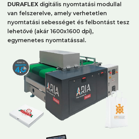
DURAFLEX
digitális nyomtatási modullal
van felszerelve, amely verhetetlen
nyomtatási sebességet és felbontást tesz
lehetővé (akár 1600x1600 dpi),
egymenetes nyomtatással.