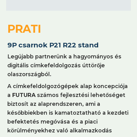
PRATI
9P csarnok P21 R22 stand
Legújabb partnerünk a hagyományos és
digitális címkefeldolgozás úttörője
olaszországból.
A címkefeldolgozógépek alap koncepciója
a
FUTURA
számos fejlesztési lehetőséget
biztosít az alaprendszeren, ami a
későbbiekben is kamatoztatható a kezdeti
befektetés megóvása és a piaci
körülményekhez való alkalmazkodás