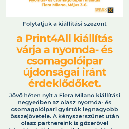
Folytatjuk a kiállítási szezont
a Print4All kiállítás
várja a nyomda- és
csomagolóipar
újdonságai iránt
érdeklődőket.
Jövő héten nyit a Fiera Milano kiállítási
negyedben az olasz nyomda- és
csomagolóipari gyártók legnagyobb
összejövetele. A kényszerszünet után
olasz partnereink is gőzerővel