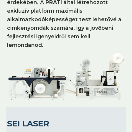
érdekében. A
PRATI
által létrehozott
exkluzív platform maximális
alkalmazkodóképességet tesz lehetővé a
címkenyomdák számára, így a jövőbeni
fejlesztési igenyeidről sem kell
lemondanod.
SEI LASER