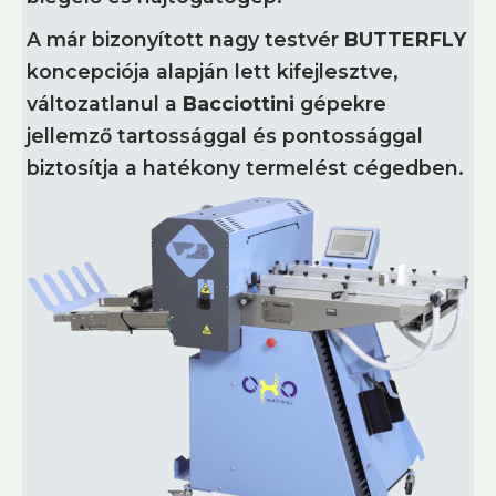
A már bizonyított nagy testvér
BUTTERFLY
koncepciója alapján lett kifejlesztve,
változatlanul a
Bacciottini
gépekre
jellemző tartossággal és pontossággal
biztosítja a hatékony termelést cégedben.