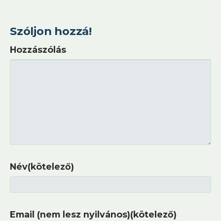
Szóljon hozzá!
Hozzászólás
Név(kötelező)
Email (nem lesz nyilvános)(kötelező)