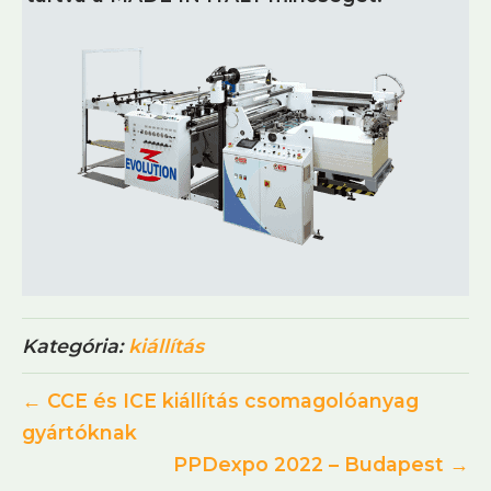
Kategória:
kiállítás
← CCE és ICE kiállítás csomagolóanyag
gyártóknak
PPDexpo 2022 – Budapest →