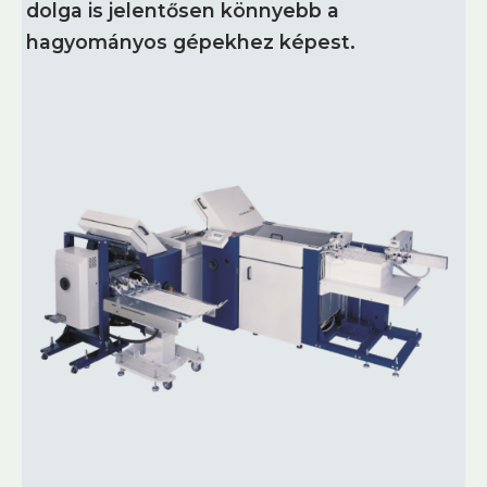
dolga is jelentősen könnyebb a
hagyományos gépekhez képest.