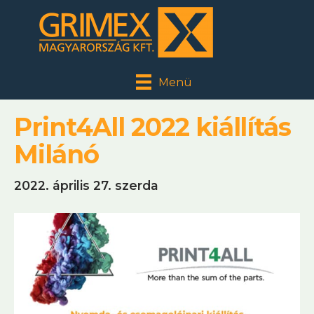
Menü
Print4All 2022 kiállítás
Milánó
2022. április 27. szerda