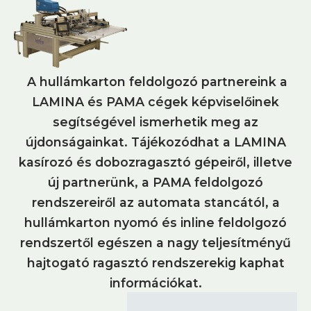
A hullámkarton feldolgozó partnereink a
LAMINA és PAMA cégek képviselőinek
segítségével ismerhetik meg az
újdonságainkat. Tájékozódhat a LAMINA
kasírozó és dobozragasztó gépeiről, illetve
új partnerünk, a PAMA feldolgozó
rendszereiről az automata stancától, a
hullámkarton nyomó és inline feldolgozó
rendszertől egészen a nagy teljesítményű
hajtogató ragasztó rendszerekig kaphat
információkat.