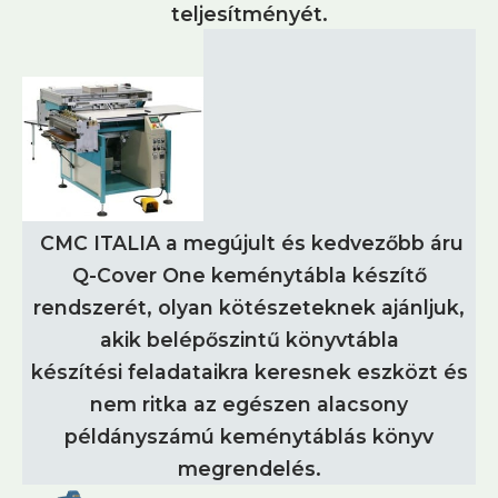
teljesítményét.
CMC ITALIA a megújult és kedvezőbb áru
Q-Cover One keménytábla készítő
rendszerét, olyan kötészeteknek ajánljuk,
akik belépőszintű könyvtábla
készítési feladataikra keresnek eszközt és
nem ritka az egészen alacsony
példányszámú keménytáblás könyv
megrendelés.