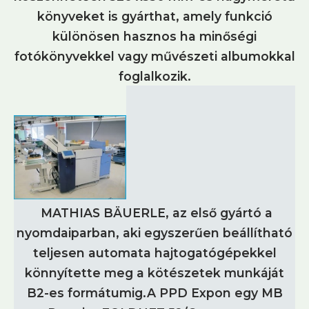
könyveket is gyárthat, amely funkció
különösen hasznos ha minőségi
fotókönyvekkel vagy művészeti albumokkal
foglalkozik.
MATHIAS BÄUERLE, az első gyártó a
nyomdaiparban, aki egyszerűen beállítható
teljesen automata hajtogatógépekkel
könnyítette meg a kötészetek munkáját
B2-es formátumig.A PPD Expon egy MB