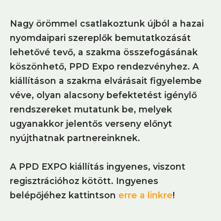
Nagy örömmel csatlakoztunk újból a hazai
nyomdaipari szereplők bemutatkozását
lehetővé tevő, a szakma összefogásának
köszönhető, PPD Expo rendezvényhez. A
kiállításon a szakma elvárásait figyelembe
véve, olyan alacsony befektetést igénylő
rendszereket mutatunk be, melyek
ugyanakkor jelentős verseny előnyt
nyújthatnak partnereinknek.
A PPD EXPO kiállítás ingyenes, viszont
regisztrációhoz kötött. Ingyenes
belépőjéhez kattintson
erre a linkre
!