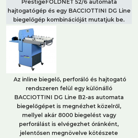
PrestigeFOLDNET 52/6 automata
hajtogatógép és egy BACCIOTTINI DG Line
biegelőgép kombinációját mutatjuk be.
Az inline biegelő, perforáló és hajtogató
rendszeren felül egy különálló
BACCIOTTINI DG Line B2-as automata
biegelőgépet is megnézhet közelről,
mellyel akár 8000 biegelést vagy
perforálást is elvégezhet óránként,
jelentősen megnövelve kötészete