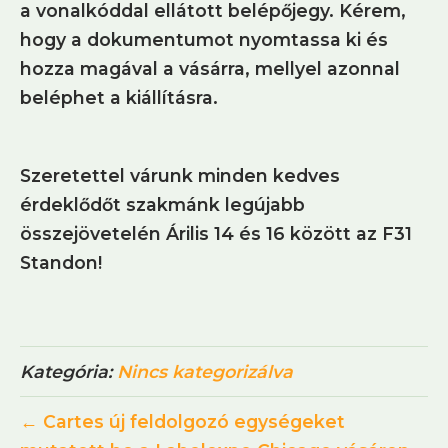
a vonalkóddal ellátott belépőjegy. Kérem,
hogy a dokumentumot nyomtassa ki és
hozza magával a vásárra, mellyel azonnal
beléphet a kiállításra.
Szeretettel várunk minden kedves
érdeklődőt szakmánk legújabb
összejövetelén Árilis 14 és 16 között az F31
Standon!
Kategória:
Nincs kategorizálva
← Cartes új feldolgozó egységeket