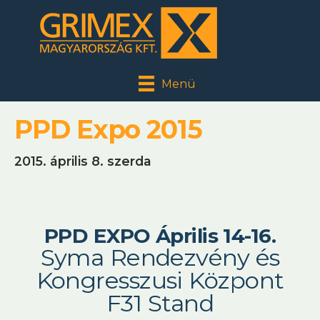
Menü
PPD Expo 2015
2015. április 8. szerda
PPD EXPO Április 14-16.
Syma Rendezvény és
Kongresszusi Központ
F31 Stand