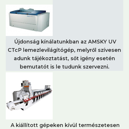
Újdonság kínálatunkban az AMSKY UV
CTcP lemezlevilágítógép, melyről szívesen
adunk tájékoztatást, sőt igény esetén
bemutatót is le tudunk szervezni.
A kiállított gépeken kívül természetesen