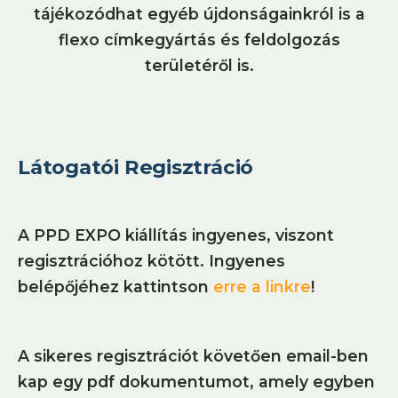
tájékozódhat egyéb újdonságainkról is a
flexo címkegyártás és feldolgozás
területéről is.
Látogatói Regisztráció
A PPD EXPO kiállítás ingyenes, viszont
regisztrációhoz kötött. Ingyenes
belépőjéhez kattintson
erre a linkre
!
A sikeres regisztrációt követően email-
ben
kap egy pdf dokumentumot, amely egyben