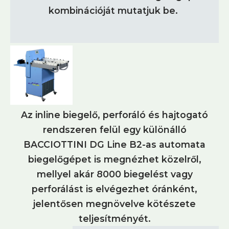
kombinációját mutatjuk be.
Az inline biegelő, perforáló és hajtogató
rendszeren felül egy különálló
BACCIOTTINI DG Line B2-as automata
biegelőgépet is megnézhet közelről,
mellyel akár 8000 biegelést vagy
perforálást is elvégezhet óránként,
jelentősen megnövelve kötészete
teljesítményét.