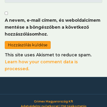
A nevem, e-mail címem, és weboldalcímem
mentése a böngészőben a következő
hozzászólásomhoz.
This site uses Akismet to reduce spam.
Learn how your comment data is
processed.
Grimex Magyarország Kft
Adatvédelmi nyilatkozat
|
DM tájékoztatás