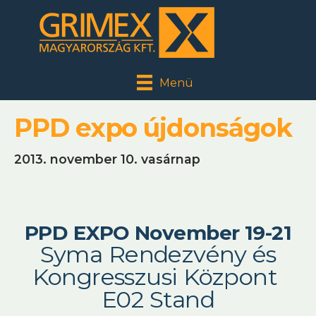
Menü
PPD expo újdonságok
2013. november 10. vasárnap
PPD EXPO November 19-21
Syma Rendezvény és
Kongresszusi Központ
E02 Stand