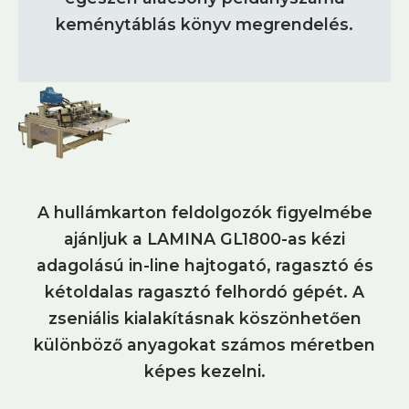
keménytáblás könyv megrendelés.
A hullámkarton feldolgozók figyelmébe
ajánljuk a LAMINA GL1800-as kézi
adagolású in-line hajtogató, ragasztó és
kétoldalas ragasztó felhordó gépét. A
zseniális kialakításnak köszönhetően
különböző anyagokat számos méretben
képes kezelni.