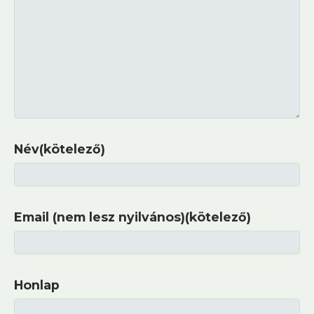
Név(kötelező)
Email (nem lesz nyilvános)(kötelező)
Honlap