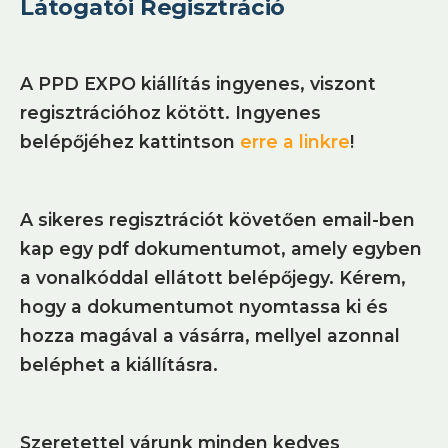
Látogatói Regisztráció
A PPD EXPO kiállítás ingyenes, viszont
regisztrációhoz kötött. Ingyenes
belépőjéhez kattintson
erre a linkre
!
A sikeres regisztrációt követően email-
ben
kap egy pdf dokumentumot, amely egyben
a vonalkóddal ellátott belépőjegy. Kérem,
hogy a dokumentumot nyomtassa ki és
hozza magával a vásárra, mellyel azonnal
beléphet a kiállításra.
Szeretettel várunk minden kedves