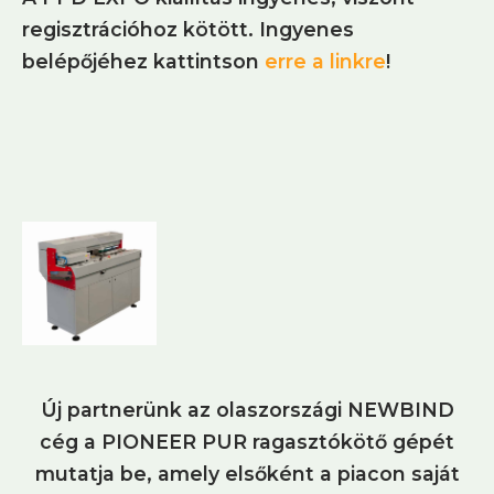
regisztrációhoz kötött. Ingyenes
belépőjéhez kattintson
erre a linkre
!
Új partnerünk az olaszországi NEWBIND
cég a PIONEER PUR ragasztókötő gépét
mutatja be, amely elsőként a piacon saját