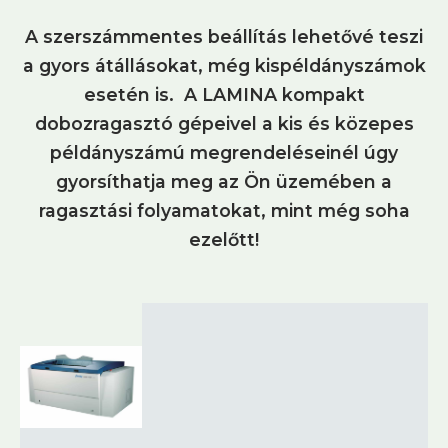
A szerszámmentes beállítás lehetővé teszi
a gyors átállásokat, még kispéldányszámok
esetén is. A LAMINA kompakt
dobozragasztó gépeivel a kis és közepes
példányszámú megrendeléseinél úgy
gyorsíthatja meg az Ön üzemében a
ragasztási folyamatokat, mint még soha
ezelőtt!