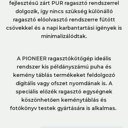
fejlesztésű zárt PUR ragasztó rendszerrel
dolgozik, így nincs szükség különálló
ragasztó előolvasztó rendszerre fűtött
csövekkel és a napi karbantartási igények is
minimalizálódtak.
A PIONEER ragasztókötőgép ideális
rendszer kis példányszámú puha és
kemény táblás termékeket feldolgozó
digitális vagy ofszet nyomdának is. A
speciális előzék ragasztó egységnek
köszönhetően keménytáblás és
fotókönyv testek gyártására is alkalmas.