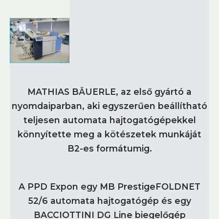
MATHIAS BÄUERLE, az első gyártó a
nyomdaiparban, aki egyszerűen beállítható
teljesen automata hajtogatógépekkel
könnyítette meg a kötészetek munkáját
B2-es formátumig.
A PPD Expon egy MB PrestigeFOLDNET
52/6 automata hajtogatógép és egy
BACCIOTTINI DG Line biegelőgép