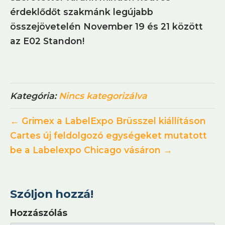
érdeklődőt szakmánk legújabb
összejövetelén November 19 és 21 között
az E02 Standon!
Kategória:
Nincs kategorizálva
← Grimex a LabelExpo Brüsszel kiállításon
Cartes új feldolgozó egységeket mutatott
be a Labelexpo Chicago vásáron →
Szóljon hozzá!
Hozzászólás