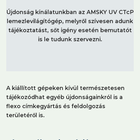
Újdonság kínálatunkban az AMSKY UV CTcP
lemezlevilágítógép, melyről szívesen adunk
tájékoztatást, sőt igény esetén bemutatót
is le tudunk szervezni.
A kiállított gépeken kívül természetesen
tájékozódhat egyéb újdonságainkról is a
flexo címkegyártás és feldolgozás
területéről is.