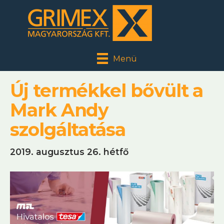
Menü
Új termékkel bővült a
Mark Andy
szolgáltatása
2019. augusztus 26. hétfő