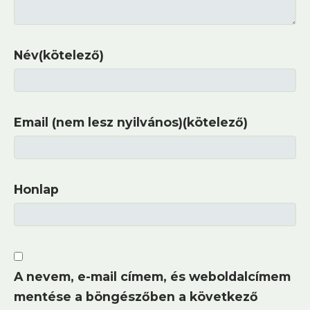
Név(kötelező)
Email (nem lesz nyilvános)(kötelező)
Honlap
A nevem, e-mail címem, és weboldalcímem
mentése a böngészőben a következő