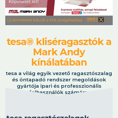
tesa® kliséragasztók a
Mark Andy
kínálatában
tesa a világ egyik vezető ragasztószalag
és öntapadó rendszer megoldások
gyártója ipari és professzionális
felhasználók számára.